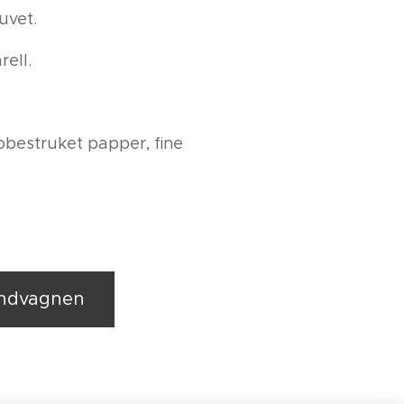
uvet.
rell.
obestruket papper, fine
undvagnen