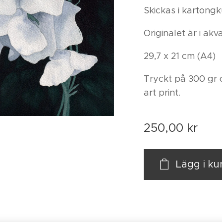
Skickas i kartongk
Originalet är i akva
29,7 x 21 cm (A4)
Tryckt på 300 gr 
art print.
250,00
kr
Lägg i k