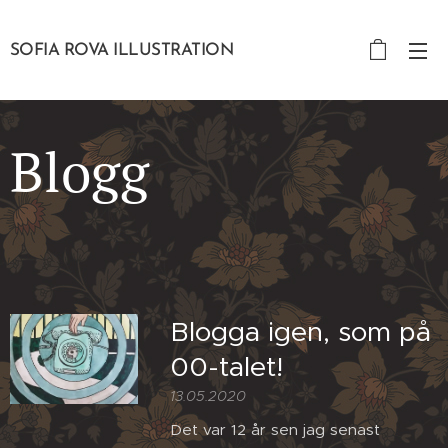
SOFIA ROVA ILLUSTRATION
Blogg
Blogga igen, som på
00-talet!
13.05.2020
Det var 12 år sen jag senast