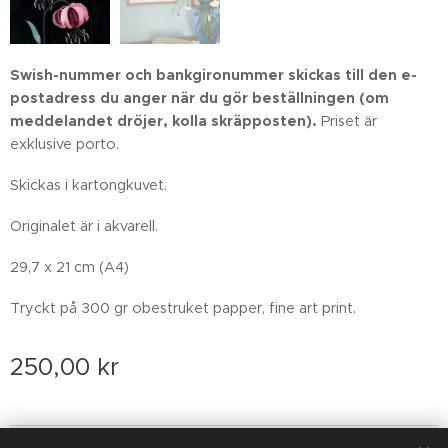
Swish-nummer och bankgironummer skickas till den e-
postadress du anger när du gör beställningen
(om
meddelandet dröjer, kolla skräpposten)
.
Priset är
exklusive porto.
Skickas i kartongkuvet.
Originalet är i akvarell.
29,7 x 21 cm (A4)
Tryckt på 300 gr obestruket papper, fine art print.
250,00
kr