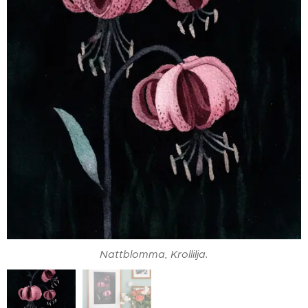
Miljöbild
Nattblomma, Krollilja.