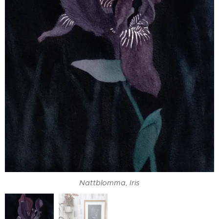
Miljöbild
Nattblomma, Iris