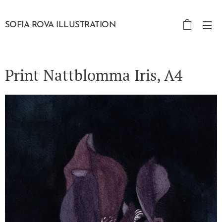
SOFIA ROVA ILLUSTRATION
Print Nattblomma Iris, A4