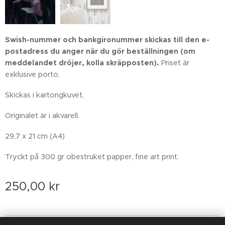
Swish-nummer och bankgironummer skickas till den e-
postadress du anger när du gör beställningen
(om
meddelandet dröjer, kolla skräpposten)
.
Priset är
exklusive porto.
Skickas i kartongkuvet.
Originalet är i akvarell.
29,7 x 21 cm (A4)
Tryckt på 300 gr obestruket papper, fine art print.
250,00
kr