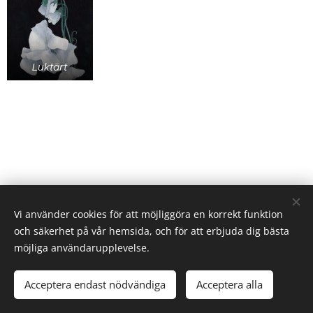
Luktärt
Vi använder cookies för att möjliggöra en korrekt funktion
och säkerhet på vår hemsida, och för att erbjuda dig bästa
möjliga användarupplevelse.
Email: sofiarova73@gmail.com
Acceptera endast nödvändiga
Acceptera alla
Cookies