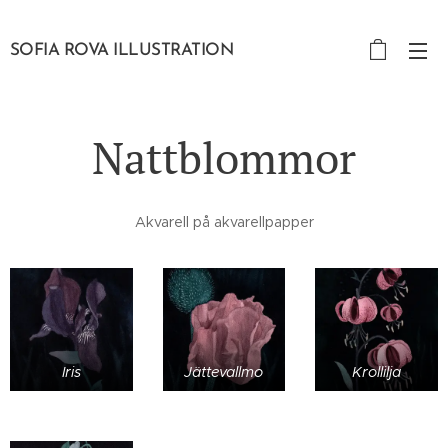
SOFIA ROVA ILLUSTRATION
Nattblommor
Akvarell på akvarellpapper
Iris
Jättevallmo
Krollilja